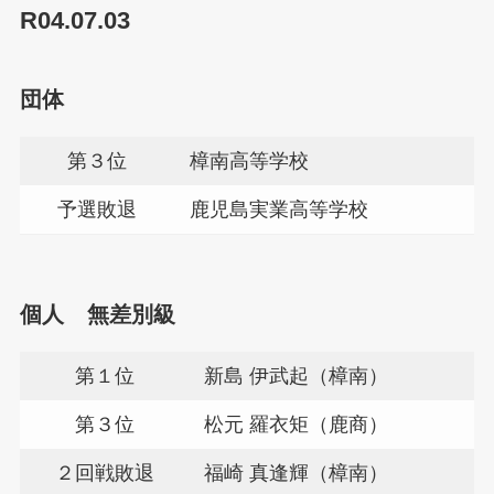
R04.07.03
団体
第３位
樟南高等学校
予選敗退
鹿児島実業高等学校
個人 無差別級
第１位
新島 伊武起（樟南）
第３位
松元 羅衣矩（鹿商）
２回戦敗退
福崎 真逢輝（樟南）