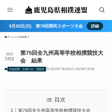
9月20日(日) 第78回県民スポーツ大会
詳細
ホーム
大会結果
第75回全九州高等学校相撲競技大
2023
7/03
会 結果
2022年7月29日
2023年7月3日
大会結果
お知らせ
高校生
目次
第75回全九州高等学校相撲競技大会