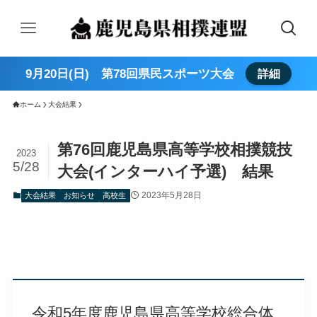
9月20日(日) 第78回県民スポーツ大会
詳細
ホーム
大会結果
第76回鹿児島県高等学校相撲競技
2023
5/28
大会(インターハイ予選) 結果
2023年5月28日
大会結果
お知らせ
高校生
令和5年度鹿児島県高等学校総合体