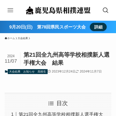
9月20日(日) 第78回県民スポーツ大会
詳細
ホーム
大会結果
第21回全九州高等学校相撲新人選
2024
11/07
手権大会 結果
2023年12月24日
2024年11月7日
大会結果
お知らせ
高校生
目次
第21回全九州高等学校相撲新人選手権大