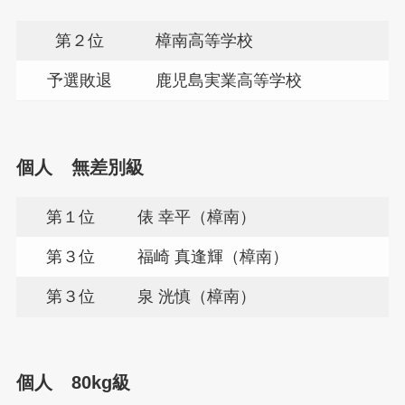
第２位
樟南高等学校
予選敗退
鹿児島実業高等学校
個人 無差別級
第１位
俵 幸平（樟南）
第３位
福崎 真逢輝（樟南）
第３位
泉 洸慎（樟南）
個人 80kg級